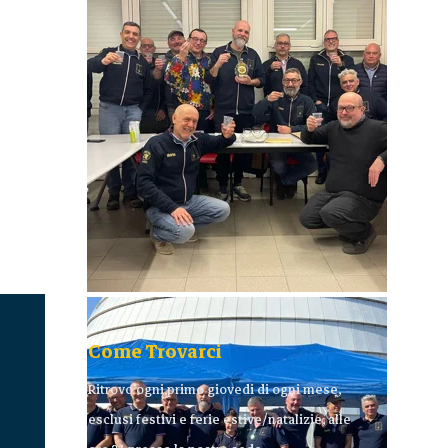
Come Trovarci
Ritrovo ogni primo giovedi di ogni mese,
esclusi festivi e ferie estive/natalizie, alle